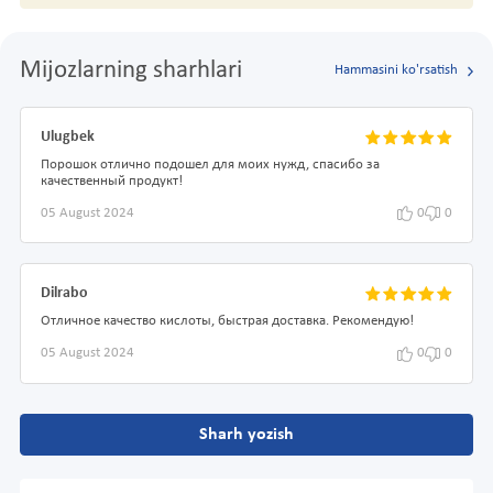
Mijozlarning sharhlari
Hammasini ko'rsatish
Ulugbek
Порошок отлично подошел для моих нужд, спасибо за
качественный продукт!
05 August 2024
0
0
Dilrabo
Отличное качество кислоты, быстрая доставка. Рекомендую!
05 August 2024
0
0
Sharh yozish