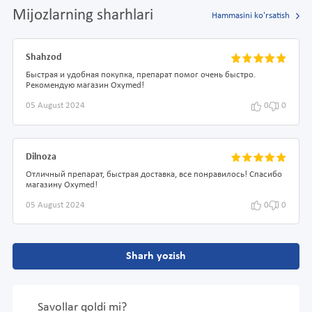
Mijozlarning sharhlari
Hammasini ko'rsatish
Shahzod
Быстрая и удобная покупка, препарат помог очень быстро.
Рекомендую магазин Oxymed!
05 August 2024
0
0
Dilnoza
Отличный препарат, быстрая доставка, все понравилось! Спасибо
магазину Oxymed!
05 August 2024
0
0
Sharh yozish
Savollar qoldi mi?