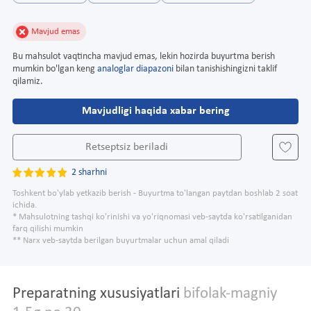
Mavjud emas
Bu mahsulot vaqtincha mavjud emas, lekin hozirda buyurtma berish
mumkin bo'lgan keng
analoglar diapazoni
bilan tanishishingizni taklif
qilamiz.
Mavjudligi haqida xabar bering
Retseptsiz beriladi
2 sharhni
Toshkent bo'ylab yetkazib berish - Buyurtma to'langan paytdan boshlab 2 soat
ichida.
* Mahsulotning tashqi ko'rinishi va yo'riqnomasi veb-saytda ko'rsatilganidan
farq qilishi mumkin
** Narx veb-saytda berilgan buyurtmalar uchun amal qiladi
Preparatning xususiyatlari
bifolak-magniy