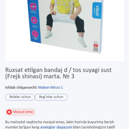
Ruxsat etilgan bandaj d / tos suyagi sust
(Frejk shinasi) marta. № 3
Ishlab chiqaruvchi:
Makon Mirzo 1
Bolalar uchun
Bog'inlar uchun
Mavjud emas
Bu mahsulot vaqtincha mavjud emas, lekin hozirda buyurtma berish
mumkin bo'lgan keng
analoglar diapazoni
bilan tanishishingizni taklif