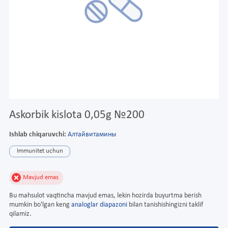
Askorbik kislota 0,05g №200
Ishlab chiqaruvchi:
Алтайвитамины
Immunitet uchun
Mavjud emas
Bu mahsulot vaqtincha mavjud emas, lekin hozirda buyurtma berish
mumkin bo'lgan keng
analoglar diapazoni
bilan tanishishingizni taklif
qilamiz.