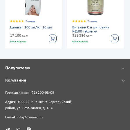
2 отзыва
2 отзыва
Цевикап 100 мг/мл 10 мл
Витамин С и шиповник
№100 таблетки
17 100 сум
311 586 сум
Есть в наличии
Есть в наличии
Покупателю
Компания
Горячая линия:
(71) 200-03-03
Адрес:
100044, г. Ташкент, Сергелийский
район, ул. Безакчилик, д. 18А
E-mail:
info@oxymed.uz