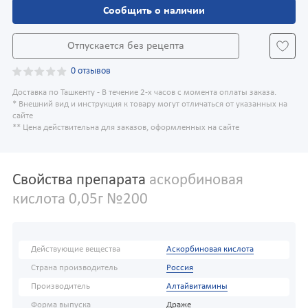
Сообщить о наличии
Отпускается без рецепта
0 отзывов
Доставка по Ташкенту - В течение 2-х часов с момента оплаты заказа.
* Внешний вид и инструкция к товару могут отличаться от указанных на
сайте
** Цена действительна для заказов, оформленных на сайте
Свойства препарата
аскорбиновая
кислота 0,05г №200
Действующие вещества
Аскорбиновая кислота
Страна производитель
Россия
Производитель
Алтайвитамины
Форма выпуска
Драже