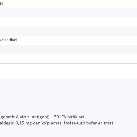
ar
iz beriladi
gepatit A virusi antigeni) | 50 IFA birliklari
aldegid 0,15 mg dan ko‘p emas, fosfat-tuzli bufer eritmasi