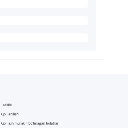
Tarkibi
Qo'llanilishi
Qo'llash mumkin bo'lmagan holatlar