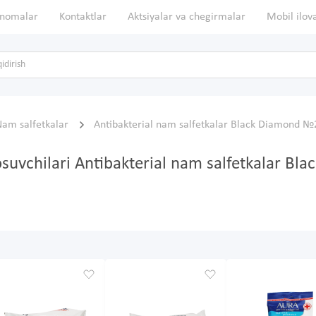
nomalar
Kontaktlar
Aktsiyalar va chegirmalar
Mobil ilov
Nam salfetkalar
Antibakterial nam salfetkalar Black Diamond 
osuvchilari Antibakterial nam salfetkalar Bl