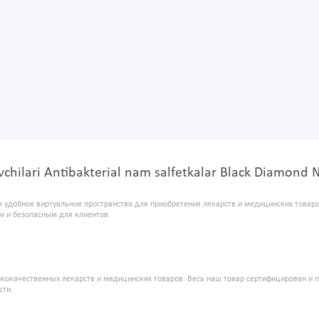
suvchilari Antibakterial nam salfetkalar Black Diamo
и удобное виртуальное пространство для приобретения лекарств и медицинских това
м и безопасным для клиентов.
кокачественных лекарств и медицинских товаров. Весь наш товар сертифицирован и 
сти.