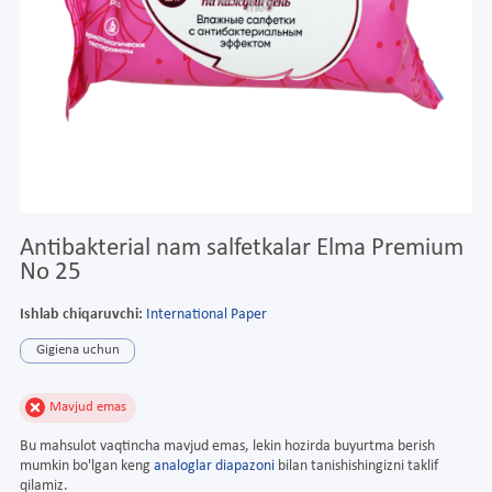
Antibakterial nam salfetkalar Elma Premium
No 25
Ishlab chiqaruvchi:
International Paper
Gigiena uchun
Mavjud emas
Bu mahsulot vaqtincha mavjud emas, lekin hozirda buyurtma berish
mumkin bo'lgan keng
analoglar diapazoni
bilan tanishishingizni taklif
qilamiz.