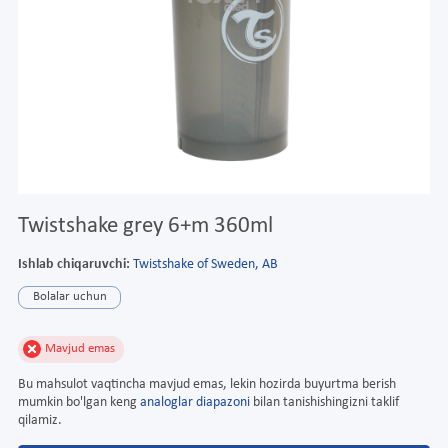
Twistshake grey 6+m 360ml
Ishlab chiqaruvchi:
Twistshake of Sweden, AB
Bolalar uchun
Mavjud emas
Bu mahsulot vaqtincha mavjud emas, lekin hozirda buyurtma berish
mumkin bo'lgan keng
analoglar diapazoni
bilan tanishishingizni taklif
qilamiz.