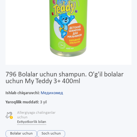
796 Bolalar uchun shampun. O'g'il bolalar
uchun My Teddy 3+ 400ml
Ishlab chiqaruvchi:
Медикомед
Yaroqlilik muddati:
3 yil
Allergiyaga chalinganlar
uchun
Extiyotkorlik bilan
Bolalar uchun
Soch uchun