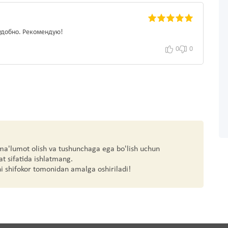
удобно. Рекомендую!
0
0
 ma'lumot olish va tushunchaga ega bo'lish uchun
at sifatida ishlatmang.
hi shifokor tomonidan amalga oshiriladi!