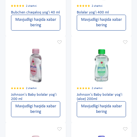
2 sharhni
2 sharhni
Bubchen chaqaloq yog'i 40 ml
Bolalar yog'i 400 ml
Mavjudligi haqida xabar
Mavjudligi haqida xabar
bering
bering
2 sharhni
2 sharhni
Johnson's Baby bolalar yog'i
Johnson's Baby bolalar yog'i
200 ml
(aloe) 200ml
Mavjudligi haqida xabar
Mavjudligi haqida xabar
bering
bering