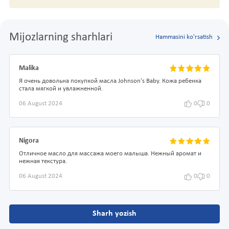
Mijozlarning sharhlari
Hammasini ko'rsatish
Malika
Я очень довольна покупкой масла Johnson's Baby. Кожа ребенка
стала мягкой и увлажненной.
06 August 2024
0
0
Nigora
Отличное масло для массажа моего малыша. Нежный аромат и
нежная текстура.
06 August 2024
0
0
Sharh yozish