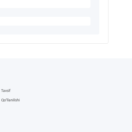
Tavsif
Qo'llanilishi