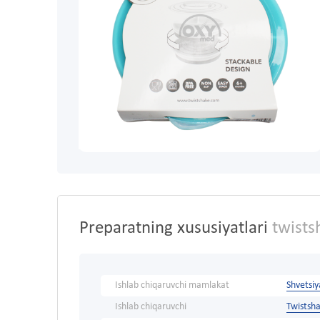
Preparatning xususiyatlari
twistsh
Ishlab chiqaruvchi mamlakat
Shvetsiy
Ishlab chiqaruvchi
Twistsh