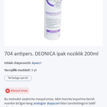
704 antipers. DEONICA ipak noziklik 200ml
Ishlab chiqaruvchi:
Арнест
Yaroqlilik muddati:
3 yil
Terlashga qarshi
Mavjud emas
Bu mahsulot vaqtincha mavjud emas, lekin hozirda buyurtma berish
mumkin bo'lgan keng
analoglar diapazoni
bilan tanishishingizni taklif