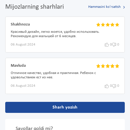
Mijozlarning sharhlari
Hammasini ko'rsatish
Shakhnoza
Красивый дизайн, легко моется, удобно использовать.
Рекомендую для малышей от 6 месяцев.
06 August 2024
0
0
Mavluda
Отличное качество, удобная и практичная. Ребенок с
удовольствием ест из нее.
06 August 2024
0
0
Sharh yozish
Savollar qoldi mi?