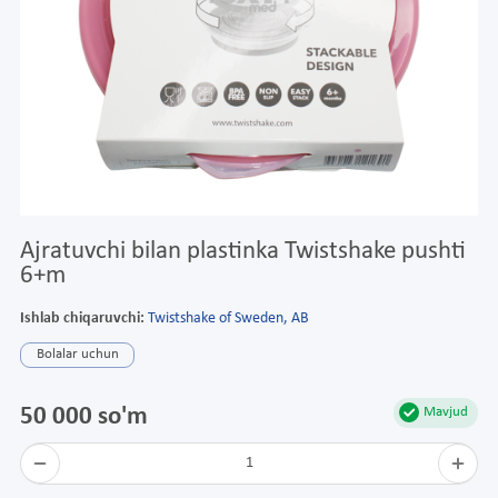
Ajratuvchi bilan plastinka Twistshake pushti
6+m
Ishlab chiqaruvchi:
Twistshake of Sweden, AB
Bolalar uchun
50 000 so'm
Mavjud
1