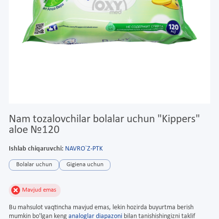
Nam tozalovchilar bolalar uchun "Kippers"
aloe №120
Ishlab chiqaruvchi:
NAVRO`Z-PTK
Bolalar uchun
Gigiena uchun
Mavjud emas
Bu mahsulot vaqtincha mavjud emas, lekin hozirda buyurtma berish
mumkin bo'lgan keng
analoglar diapazoni
bilan tanishishingizni taklif