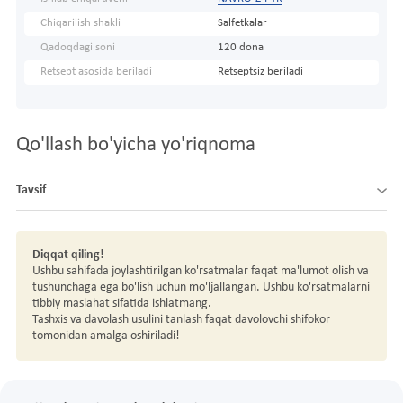
Chiqarilish shakli
Salfetkalar
Qadoqdagi soni
120 dona
Retsept asosida beriladi
Retseptsiz beriladi
Qo'llash bo'yicha yo'riqnoma
Tavsif
Diqqat qiling!
Ushbu sahifada joylashtirilgan ko'rsatmalar faqat ma'lumot olish va
tushunchaga ega bo'lish uchun mo'ljallangan. Ushbu ko'rsatmalarni
tibbiy maslahat sifatida ishlatmang.
Tashxis va davolash usulini tanlash faqat davolovchi shifokor
tomonidan amalga oshiriladi!