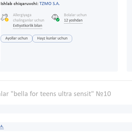
Ishlab chiqaruvchi:
TZMO S.A.
Allergiyaga
Bolalar uchun
chalinganlar uchun
12 yoshdan
Extiyotkorlik bilan
Ayollar uchun
Hayz kunlar uchun
ar "bella for teens ultra sensit" №10
A.