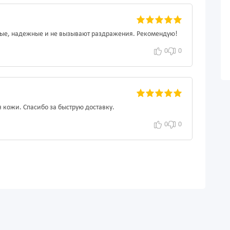
ные, надежные и не вызывают раздражения. Рекомендую!
0
0
 кожи. Спасибо за быструю доставку.
0
0