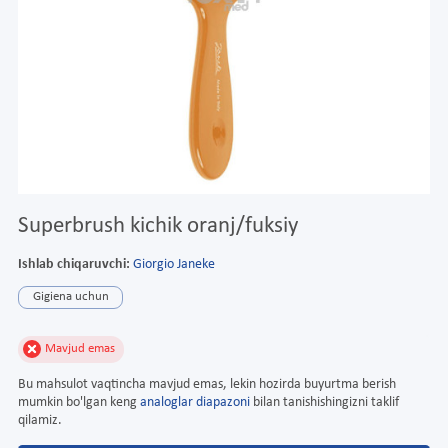
Superbrush kichik oranj/fuksiy
Ishlab chiqaruvchi:
Giorgio Janeke
Gigiena uchun
Mavjud emas
Bu mahsulot vaqtincha mavjud emas, lekin hozirda buyurtma berish
mumkin bo'lgan keng
analoglar diapazoni
bilan tanishishingizni taklif
qilamiz.