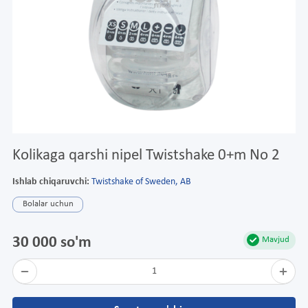
Kolikaga qarshi nipel Twistshake 0+m No 2
Ishlab chiqaruvchi:
Twistshake of Sweden, AB
Bolalar uchun
30 000 so'm
Mavjud
1