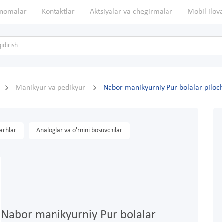
nomalar
Kontaktlar
Aktsiyalar va chegirmalar
Mobil ilov
Manikyur va pedikyur
Nabor manikyurniy Pur bolalar piloch
arhlar
Analoglar va o'rnini bosuvchilar
Nabor manikyurniy Pur bolalar