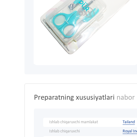
Preparatning xususiyatlari
nabor m
Ishlab chiqaruvchi mamlakat
Tailand
Ishlab chiqaruvchi
Royal In