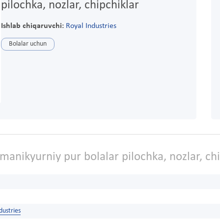
pilochka, nozlar, chipchiklar
Ishlab chiqaruvchi:
Royal Industries
Bolalar uchun
anikyurniy pur bolalar pilochka, nozlar, chi
dustries