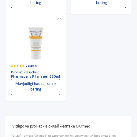
bering
bering
2 sharhni
Psoriaz PU uchun
Pharmaceris P tana geli 250ml
Mavjudligi haqida xabar
bering
Vitiligo va psoriaz - в онлайн-аптеке OXYmed
Онлайн аптека "Oxymed" предоставляет клиентам уникальное и удобное