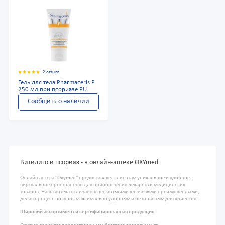
2 отзыва
Гель для тела Pharmaceris P
250 мл при псориазе PU
Сообщить о наличии
Витилиго и псориаз - в онлайн-аптеке OXYmed
Онлайн аптека "Oxymed" предоставляет клиентам уникальное и удобное
виртуальное пространство для приобретения лекарств и медицинских
товаров. Наша аптека отличается несколькими ключевыми преимуществами,
делая процесс покупок максимально удобным и безопасным для клиентов.
Широкий ассортимент и сертифицированная продукция