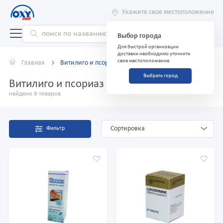
Укажите свое местоположение
Выбор города
Для быстрой организации
доставки необходимо уточнить
свое местоположение
Главная
Витилиго и псориаз
Выбрать город
Витилиго и псориаз
найдено 9 товаров
Сортировка
Фильтр