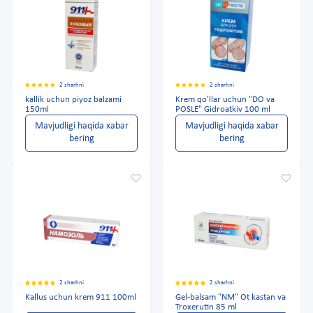
2 sharhni
2 sharhni
kallik uchun piyoz balzami
Krem qo'llar uchun "DO va
150ml
POSLE" Gidroatkiv 100 ml
Mavjudligi haqida xabar
Mavjudligi haqida xabar
bering
bering
2 sharhni
2 sharhni
Kallus uchun krem 911 100ml
Gel-balsam "NM" Ot kastan va
Troxerutin 85 ml