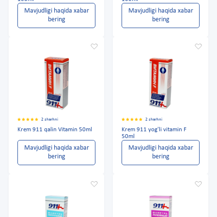
Mavjudligi haqida xabar
Mavjudligi haqida xabar
bering
bering
2 sharhni
2 sharhni
Krem 911 qalin Vitamin 50ml
Krem 911 yog'li vitamin F
50ml
Mavjudligi haqida xabar
Mavjudligi haqida xabar
bering
bering