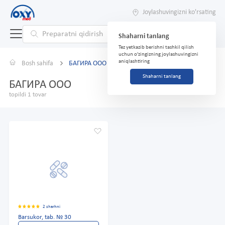
Joylashuvingizni ko'rsating
Shaharni tanlang
Tez yetkazib berishni tashkil qilish
uchun o'zingizning joylashuvingizni
aniqlashtiring
Bosh sahifa
БАГИРА ООО
Shaharni tanlang
БАГИРА ООО
topildi 1 tovar
2 sharhni
Barsukor, tab. № 30