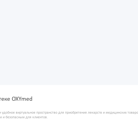
птеке OXYmed
и удобное виртуальное пространство для приобретения лекарств и медицинских това
м и безопасным для клиентов.