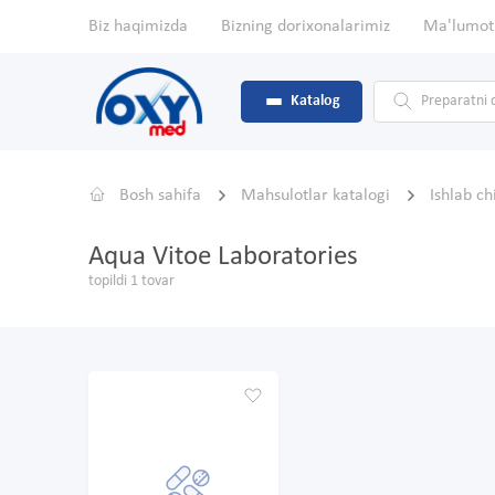
Biz haqimizda
Bizning dorixonalarimiz
Ma'lumot
Katalog
Bosh sahifa
Mahsulotlar katalogi
Ishlab c
Aqua Vitoe Laboratories
topildi 1 tovar