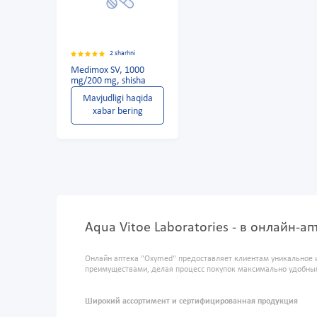
2 sharhni
Medimox SV, 1000
mg/200 mg, shisha
Mavjudligi haqida
xabar bering
Aqua Vitoe Laboratories - в онлайн-а
Онлайн аптека "Oxymed" предоставляет клиентам уникальное 
преимуществами, делая процесс покупок максимально удобны
Широкий ассортимент и сертифицированная продукция