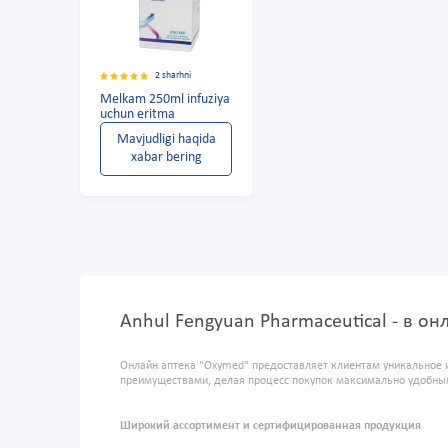
2 sharhni
Melkam 250ml infuziya
uchun eritma
Mavjudligi haqida
xabar bering
Anhul Fengyuan Pharmaceutical - в о
Онлайн аптека "Oxymed" предоставляет клиентам уникальное 
преимуществами, делая процесс покупок максимально удобны
Широкий ассортимент и сертифицированная продукция