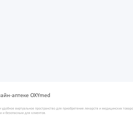
нлайн-аптеке OXYmed
и удобное виртуальное пространство для приобретения лекарств и медицинских това
м и безопасным для клиентов.