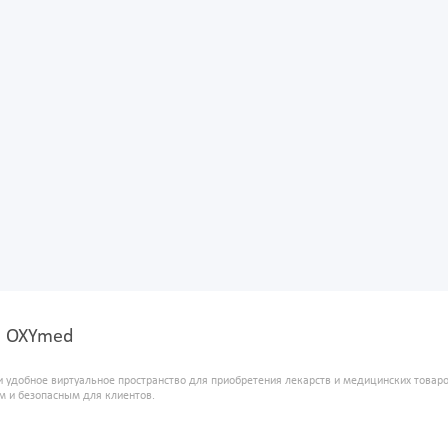
е OXYmed
и удобное виртуальное пространство для приобретения лекарств и медицинских това
м и безопасным для клиентов.