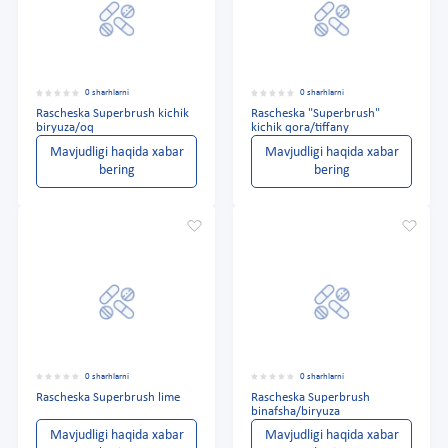
0 sharhlarni
0 sharhlarni
Rascheska Superbrush kichik
Rascheska "Superbrush"
biryuza/oq
kichik qora/tiffany
Mavjudligi haqida xabar
Mavjudligi haqida xabar
bering
bering
0 sharhlarni
0 sharhlarni
Rascheska Superbrush lime
Rascheska Superbrush
binafsha/biryuza
Mavjudligi haqida xabar
Mavjudligi haqida xabar