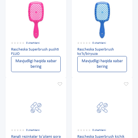
0 sharhlarni
0 sharhlarni
Rascheska Superbrush pushti
Rascheska Superbrush
FLUO
ko'k/biryuza
Mavjudligi haqida xabar
Mavjudligi haqida xabar
bering
bering
0 sharhlarni
0 sharhlarni
Rangli rezinkalar to'plami qora
Rascheska Superbrush kichik