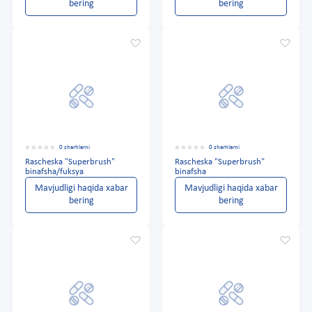
bering
bering
0 sharhlarni
0 sharhlarni
Rascheska "Superbrush"
Rascheska "Superbrush"
binafsha/fuksya
binafsha
Mavjudligi haqida xabar
Mavjudligi haqida xabar
bering
bering