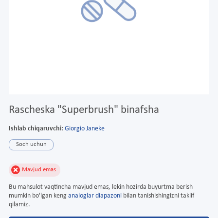
Rascheska "Superbrush" binafsha
Ishlab chiqaruvchi:
Giorgio Janeke
Soch uchun
Mavjud emas
Bu mahsulot vaqtincha mavjud emas, lekin hozirda buyurtma berish
mumkin bo'lgan keng
analoglar diapazoni
bilan tanishishingizni taklif
qilamiz.