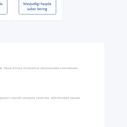
da
Mavjudligi haqida
xabar bering
ров. Наша аптека отличается несколькими ключевыми
прошел строгий контроль качества, обеспечивая нашим