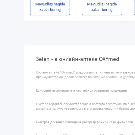
Mavjudligi haqida
Mavjudligi haqida
xabar bering
xabar bering
Selen - в онлайн-аптеке OXYmed
Онлайн аптека "Oxymed" предоставляет клиентам уникальное 
преимуществами, делая процесс покупок максимально удобны
Широкий ассортимент и сертифицированная продукция
Oxymed гордится предоставлением богатого ассортимента высо
клиентам полную уверенность в его эффективности и безопасно
Быстрая доставка благодаря распределенной сети филиалов