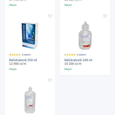
Mavjud
Mavjud
2 sharhni
2 sharhni
Rehidratonik 250 ml
Rehidratonik 100 ml
12 960 so'm
10 200 so'm
Mavjud
Mavjud