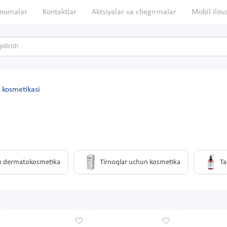
nomalar
Kontaktlar
Aktsiyalar va chegirmalar
Mobil ilov
 kosmetikasi
n dermatokosmetika
Tirnoqlar uchun kosmetika
Ta