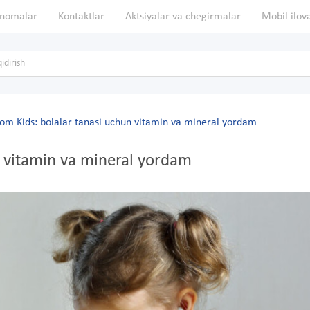
nomalar
Kontaktlar
Aktsiyalar va chegirmalar
Mobil ilov
om Kids: bolalar tanasi uchun vitamin va mineral yordam
n vitamin va mineral yordam