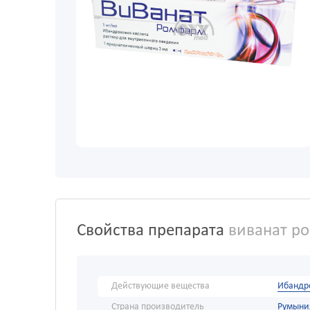
Свойства препарата
виванат р
Действующие вещества
Ибандр
Страна производитель
Румыни