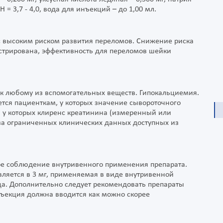
H = 3,7 - 4,0, вода для инъекций – до 1,00 мл.
 с высоким риском развития переломов. Снижение риска
трирована, эффективность для переломов шейки
 к любому из вспомогательных веществ. Гипокальциемия.
ся пациенткам, у которых значение сывороточного
и у которых клиренс креатинина (измеренный или
за ограниченных клинических данных доступных из
ое соблюдение внутривенного применения препарата.
ляется в 3 мг, применяемая в виде внутривенной
яца. Дополнительно следует рекомендовать препараты
нъекция должна вводится как можно скорее