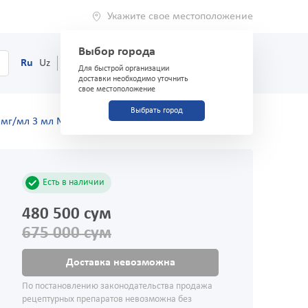
Укажите свое местоположение
Выбор города
0
Корзина
Ru
Uz
(71) 200-03-03
Для быстрой организации
доставки необходимо уточнить
свое местоположение
Выбрать город
 мг/мл 3 мл №1
Есть в наличии
480 500 сум
675 000 сум
Доставка невозможна
По постановлению законодательства продажа
рецептурных препаратов невозможна без