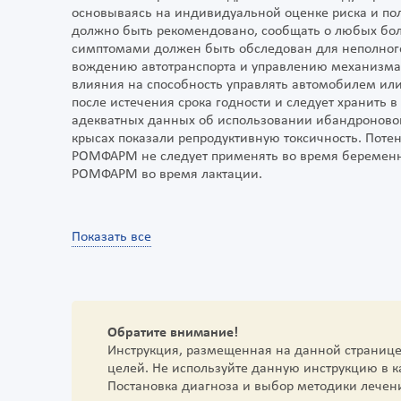
основываясь на индивидуальной оценке риска и по
должно быть рекомендовано, сообщать о любых боля
симптомами должен быть обследован для неполного
вождению автотранспорта и управлению механизма
влияния на способность управлять автомобилем или
после истечения срока годности и следует хранить 
адекватных данных об использовании ибандроново
крысах показали репродуктивную токсичность. Поте
РОМФАРМ не следует применять во время беременно
РОМФАРМ во время лактации.
Показать все
Обратите внимание!
Инструкция, размещенная на данной страниц
целей. Не используйте данную инструкцию в 
Постановка диагноза и выбор методики лечен