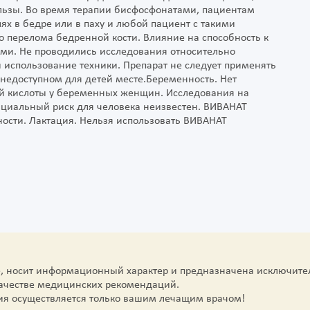
льзы. Во время терапии бисфосфонатами, пациентам
х в бедре или в паху и любой пациент с такими
 перелома бедренной кости. Влияние на способность к
ми. Не проводились исследования относительно
 использование техники. Препарат не следует применять
в недоступном для детей месте.Беременность. Нет
й кислоты у беременных женщин. Исследования на
нциальный риск для человека неизвестен. ВИВАНАТ
сти. Лактация. Нельзя использовать ВИВАНАТ
е, носит информационный характер и предназначена исключите
качестве медицинских рекомендаций.
ия осуществляется только вашим лечащим врачом!