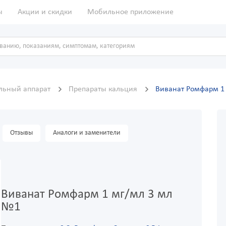
ы
Акции и скидки
Мобильное приложение
льный аппарат
Препараты кальция
Виванат Ромфарм 1
Отзывы
Аналоги и заменители
Виванат Ромфарм 1 мг/мл 3 мл
№1