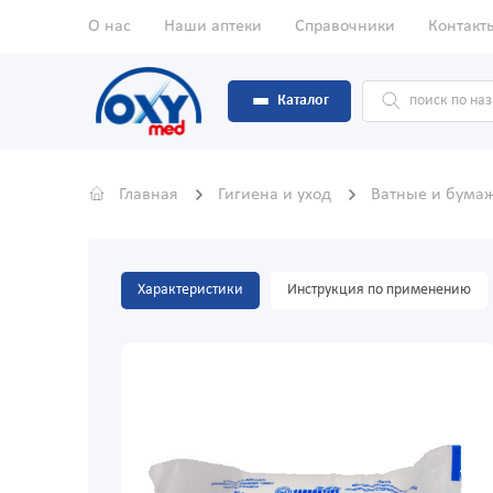
О нас
Наши аптеки
Справочники
Контакт
Каталог
Главная
Гигиена и уход
Ватные и бума
Характеристики
Инструкция по применению