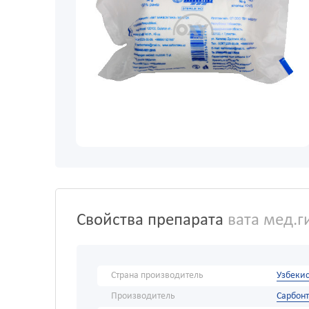
Свойства препарата
вата мед.ги
Страна производитель
Узбекис
Производитель
Сарбон