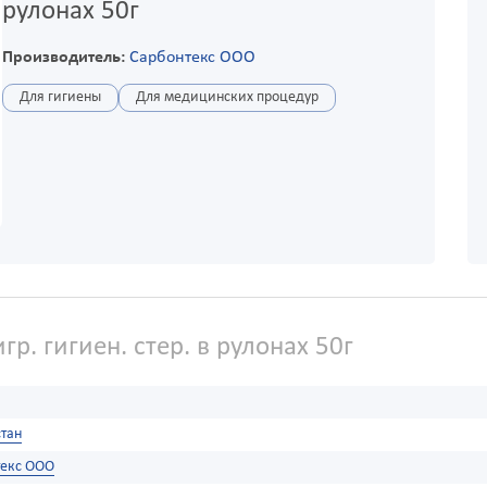
рулонах 50г
Производитель:
Сарбонтекс ООО
Для гигиены
Для медицинских процедур
гр. гигиен. стер. в рулонах 50г
тан
текс ООО