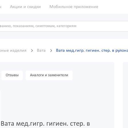
ы
Акции и скидки
Мобильное приложение
жные изделия
Вата
Вата мед.гигр. гигиен. стер. в рулон
Отзывы
Аналоги и заменители
Вата мед.гигр. гигиен. стер. в