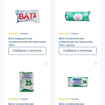
2 отзыва
2 отзыва
Вата медицинская
Вата гигиеническая
гигиеническая нестерильная
отбеленная нестерильная,
100 г
250 г, рулон
Сообщить о наличии
Сообщить о наличии
2 отзыва
2 отзыва
Вата гигиеническая
Вата гигиеническая