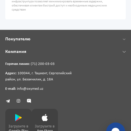
инфраструктура позволяет минимизировать временные задержки,
обеспечивая клиентам быстрый доступ к необходимым медицинским
средствам
Покупателю
Компания
Горячая линия:
(71) 200-03-03
Адрес:
100044, г. Ташкент, Сергелийский
район, ул. Безакчилик, д. 18А
E-mail:
info@oxymed.uz
Загрузите в
Загрузите в