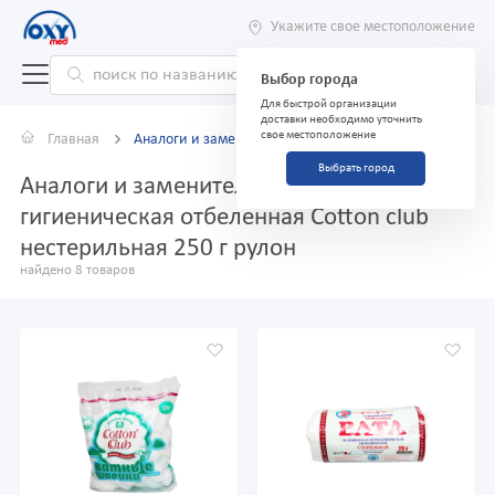
Укажите свое местоположение
Выбор города
Для быстрой организации
доставки необходимо уточнить
свое местоположение
Главная
Аналоги и заменители
Выбрать город
Аналоги и заменители препарата Вата
гигиеническая отбеленная Cotton club
нестерильная 250 г рулон
найдено 8 товаров