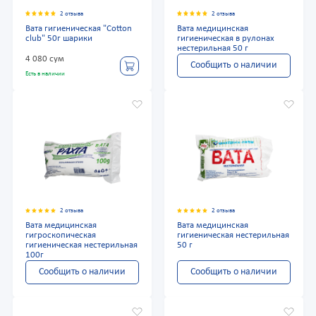
2 отзыва
2 отзыва
Вата гигиеническая "Cotton
Вата медицинская
club" 50г шарики
гигиеническая в рулонах
нестерильная 50 г
4 080 сум
Сообщить о наличии
Есть в наличии
2 отзыва
2 отзыва
Вата медицинская
Вата медицинская
гигроскопическая
гигиеническая нестерильная
гигиеническая нестерильная
50 г
100г
Сообщить о наличии
Сообщить о наличии