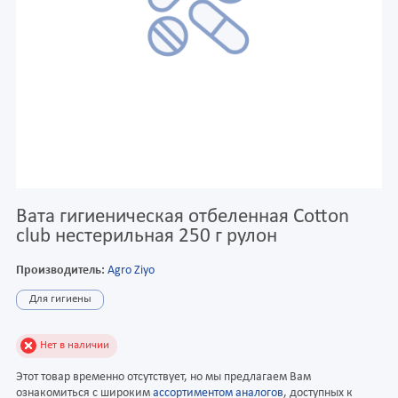
Вата гигиеническая отбеленная Cotton
club нестерильная 250 г рулон
Производитель:
Agro Ziyo
Для гигиены
Нет в наличии
Этот товар временно отсутствует, но мы предлагаем Вам
ознакомиться с широким
ассортиментом аналогов
, доступных к