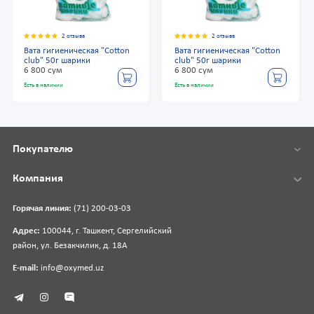
2 отзыва
2 отзыва
Вата гигиеническая "Cotton
Вата гигиеническая "Cotton
club" 50г шарики
club" 50г шарики
6 800 сум
6 800 сум
Есть в наличии
Есть в наличии
Покупателю
Компания
Горячая линия:
(71) 200-03-03
Адрес:
100044, г. Ташкент, Сергелийский
район, ул. Безакчилик, д. 18А
E-mail:
info@oxymed.uz