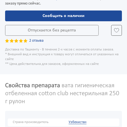
заказу прямо сейчас.
Сообщить о наличии
Отпускается без рецепта
2 отзыва
Доставка по Ташкенту - В течение 2-х часов с момента оплаты заказа.
* Внешний вид и инструкция к товару могут отличаться от указанных на
сайте
** Цена действительна для заказов, оформленных на сайте
Свойства препарата
вата гигиеническая
отбеленная cotton club нестерильная 250
г рулон
Страна производитель
Узбекистан