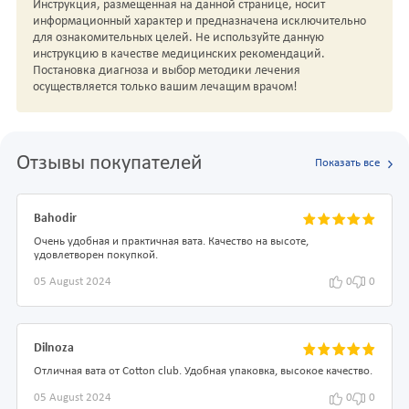
Инструкция, размещенная на данной странице, носит
информационный характер и предназначена исключительно
для ознакомительных целей. Не используйте данную
инструкцию в качестве медицинских рекомендаций.
Постановка диагноза и выбор методики лечения
осуществляется только вашим лечащим врачом!
Отзывы покупателей
Показать все
Bahodir
Очень удобная и практичная вата. Качество на высоте,
удовлетворен покупкой.
05 August 2024
0
0
Dilnoza
Отличная вата от Cotton club. Удобная упаковка, высокое качество.
05 August 2024
0
0