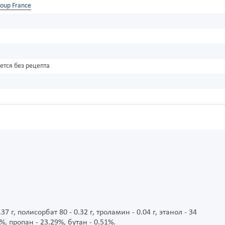
oup France
ется без рецепта
г, полисорбат 80 - 0.32 г, троламин - 0.04 г, этанол - 34
2%, пропан - 23.29%, бутан - 0.51%.