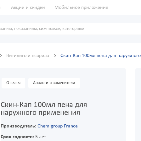
ы
Акции и скидки
Мобильное приложение
Витилиго и псориаз
Скин-Кап 100мл пена для наружног
Отзывы
Аналоги и заменители
Скин-Кап 100мл пена для
наружного применения
Производитель:
Chemigroup France
Срок годности:
5 лет