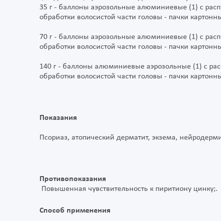
35 г - баллоны аэрозольные алюминиевые (1) с рас
обработки волосистой части головы - пачки картонн
70 г - баллоны аэрозольные алюминиевые (1) с рас
обработки волосистой части головы - пачки картонн
140 г - баллоны алюминиевые аэрозольные (1) с ра
обработки волосистой части головы - пачки картонн
Показания
Псориаз, атопический дерматит, экзема, нейродерми
Противопоказания
Повышенная чувствительность к пиритиону цинку;. 
Способ применения