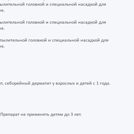
пылительной головкой и специальной насадкой для
ые.
пылительной головкой и специальной насадкой для
ые.
спылительной головкой и специальной насадкой для
ые.
т, себорейный дерматит у взрослых и детей с 1 года.
Препарат не применять детям до 3 лет.