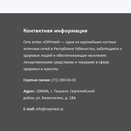
Контактная информация
Сеть аптек «OXYmed» — одна из крупнейших частных
аптечных сетей в Республике Узбекистан, заботящаяся о
здоровье людей и обеспечивающая население
лекарственными средствами и товарами в сфере
здоровья и красоты.
Горячая линия:
(71) 200-03-03
Адрес:
100044, г. Ташкент, Сергелийский
район, ул. Безакчилик, д. 18А
E-mail:
info@oxymed.uz