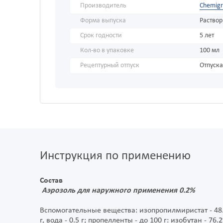
Производитель
Chemigr
Форма выпуска
Раствор
Срок годности
5 лет
Кол-во в упаковке
100 мл
Рецептурный отпуск
Отпуска
Инструкция по применению
Состав
Аэрозоль для наружного применения 0.2%
Вспомогательные вещества: изопропилмиристат - 48.37 
г, вода - 0.5 г; пропелленты - до 100 г: изобутан - 76.