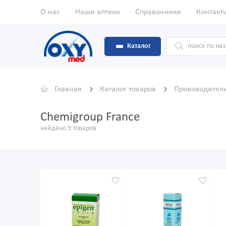
О нас
Наши аптеки
Справочники
Контакт
Каталог
Главная
Каталог товаров
Производител
Chemigroup France
найдено 9 товаров