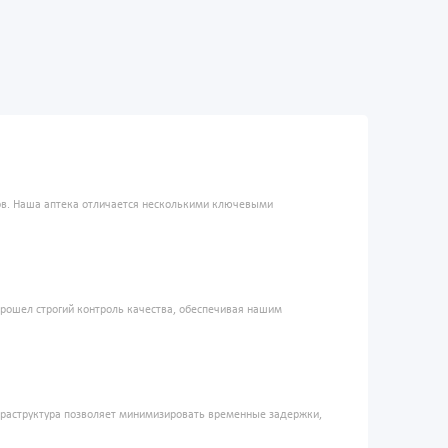
ров. Наша аптека отличается несколькими ключевыми
прошел строгий контроль качества, обеспечивая нашим
фраструктура позволяет минимизировать временные задержки,