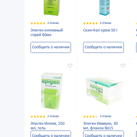
2 отзыва
2 отзыва
Эпиген интимный
Скин-Кап крем 50 г
спрей 60мл
Сообщить о наличии
Сообщить о наличии
2 отзыва
3 отзыва
Эпиген Интим, 250
Эпиген Иммуно, 30
мл, гель
мл, флакон №15
Сообщить о наличии
Сообщить о наличии