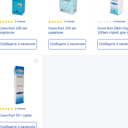
2 отзыва
2 отзыва
0 отзывов
Скин-Кап 100 мл
Скин-Кап 150 мл
Скин-Кап (Skin-Ca
аэрозоль
шампунь
100мл спрей для 
Сообщить о наличии
Сообщить о наличии
Сообщить о нал
2 отзыва
Скин-Кап 50 г крем
Сообщить о наличии