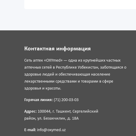
Контактная информация
Сеть аптек «OXYmed» — одна из крупнейших частных
аптечных сетей в Республике Узбекистан, заботящаяся о
здоровье людей и обеспечивающая население
лекарственными средствами и товарами в сфере
здоровья и красоты.
Горячая линия:
(71) 200-03-03
Адрес:
100044, г. Ташкент, Сергелийский
район, ул. Безакчилик, д. 18А
E-mail:
info@oxymed.uz