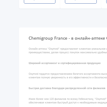
Chemigroup France - в онлайн-аптеке
Онлайн аптека "Oxymed" предоставляет клиентам уникальное 
преимуществами, делая процесс покупок максимально удобны
Широкий ассортимент и сертифицированная продукция
Oxymed гордится предоставлением богатого ассортимента высо
клиентам полную уверенность в его эффективности и безопасно
Быстрая доставка благодаря распределенной сети филиалов
Имея более чем 120 филиалов по всему Узбекистану, "Oxymed
обеспечивая клиентам быстрый доступ к необходимым медиц