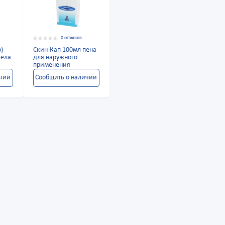
0 отзывов
p)
Скин-Кап 100мл пена
тела
для наружного
применения
ичии
Сообщить о наличии