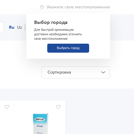
Укажите свое местоположение
Выбор города
0
Корзина
Ru
Uz
(71) 200-03-03
Для быстрой организации
доставки необходимо уточнить
свое местоположение
Выбрать город
Сортировка