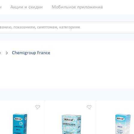
ы
Акции и скидки
Мобильное приложение
и
Chemigroup France