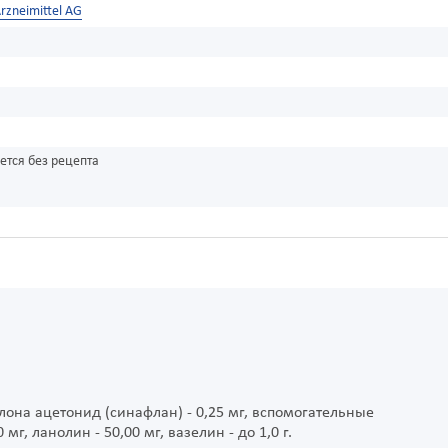
rzneimittel AG
ется без рецепта
она ацетонид (синафлан) - 0,25 мг, вспомогательные
мг, ланолин - 50,00 мг, вазелин - до 1,0 г.