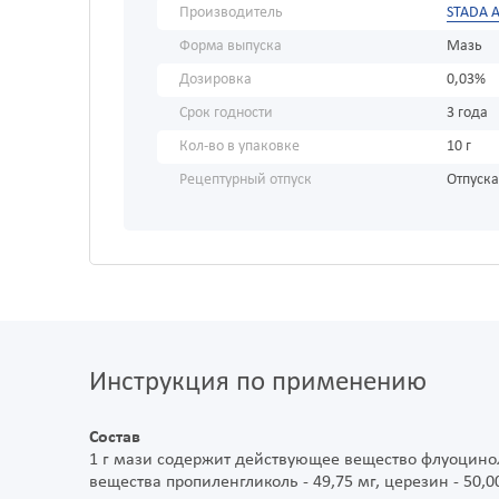
Производитель
STADA A
Форма выпуска
Мазь
Дозировка
0,03%
Срок годности
3 года
Кол-во в упаковке
10 г
Рецептурный отпуск
Отпуска
Инструкция по применению
Состав
1 г мази содержит действующее вещество флуоцинол
вещества пропиленгликоль - 49,75 мг, церезин - 50,00 