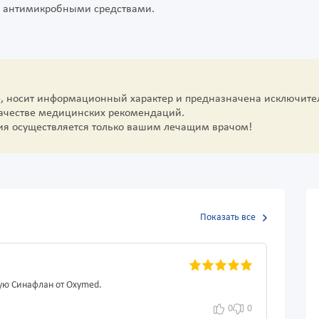
с антимикробными средствами.
е, носит информационный характер и предназначена исключите
качестве медицинских рекомендаций.
ия осуществляется только вашим лечащим врачом!
Показать все
ую Синафлан от Oxymed.
0
0