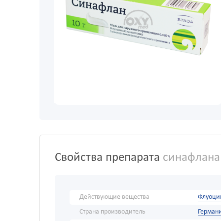
Свойства препарата
синафлана 
Действующие вещества
Флуоци
Страна производитель
Герман