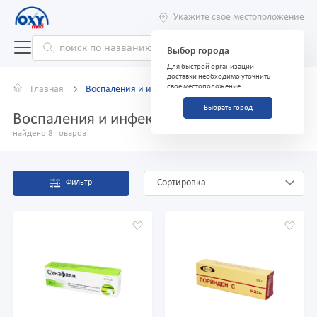
Укажите свое местоположение
Выбор города
Для быстрой организации
доставки необходимо уточнить
свое местоположение
Главная
Воспаления и инфекции
Выбрать город
Воспаления и инфекции
найдено 8 товаров
Сортировка
Фильтр