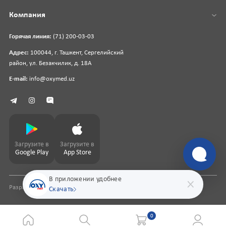
Компания
Горячая линия:
(71) 200-03-03
Адрес:
100044, г. Ташкент, Сергелийский
район, ул. Безакчилик, д. 18А
E-mail:
info@oxymed.uz
Загрузите в
Загрузите в
Google Play
App Store
В приложении удобнее
Разработка сайта
pharmit.uz
Скачать
0