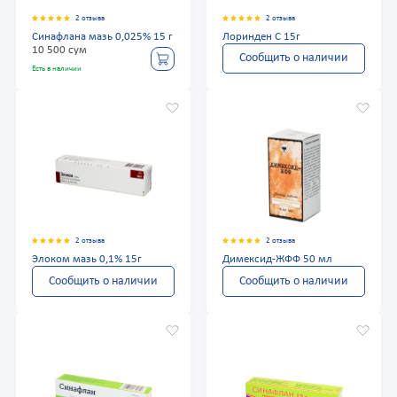
2 отзыва
2 отзыва
Синафлана мазь 0,025% 15 г
Лоринден С 15г
10 500 сум
Сообщить о наличии
Есть в наличии
2 отзыва
2 отзыва
Элоком мазь 0,1% 15г
Димексид-ЖФФ 50 мл
Сообщить о наличии
Сообщить о наличии