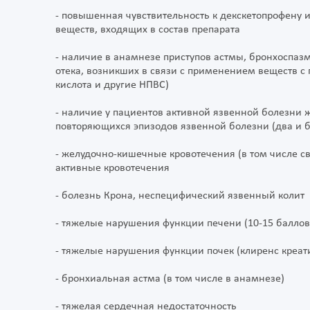
- повышенная чувствительность к декскетопрофену 
веществ, входящих в состав препарата
- наличие в анамнезе приступов астмы, бронхоспазм
отека, возникших в связи с применением веществ 
кислота и другие НПВС)
- наличие у пациентов активной язвенной болезни
повторяющихся эпизодов язвенной болезни (два и б
- желудочно-кишечные кровотечения (в том числе 
активные кровотечения
- болезнь Крона, неспецифический язвенный колит
- тяжелые нарушения функции печени (10-15 балло
- тяжелые нарушения функции почек (клиренс креат
- бронхиальная астма (в том числе в анамнезе)
- тяжелая сердечная недостаточность