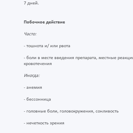
7 дней.
Побочное действие
Часто:
- тошнота и/ или рвота
- боли в месте введения препарата, местные реакци
кровотечения
Иногда:
- анемия
- бессонница
- головные боли, головокружения, сонливость
- нечеткость зрения