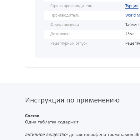
Страна производитель
Турция
Производитель
World M
Форма выпуска
Таблет
Дозировка
25мг
Рецептурный отпуск
Рецепт
Инструкция по применению
Состав
Одна таблетка содержит
активное вещество-
декскетопрофена трометамол 36