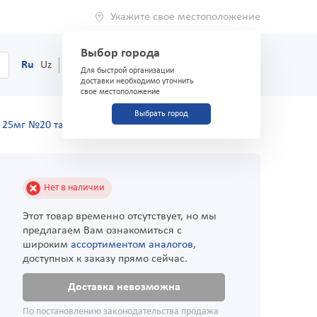
Укажите свое местоположение
Выбор города
0
Корзина
Ru
Uz
(71) 200-03-03
Для быстрой организации
доставки необходимо уточнить
свое местоположение
Выбрать город
 25мг №20 таблетки
Нет в наличии
Этот товар временно отсутствует, но мы
предлагаем Вам ознакомиться с
широким
ассортиментом аналогов
,
доступных к заказу прямо сейчас.
Доставка невозможна
По постановлению законодательства продажа