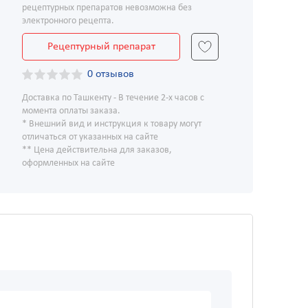
рецептурных препаратов невозможна без
электронного рецепта.
Рецептурный препарат
0 отзывов
Доставка по Ташкенту - В течение 2-х часов с
момента оплаты заказа.
* Внешний вид и инструкция к товару могут
отличаться от указанных на сайте
** Цена действительна для заказов,
оформленных на сайте