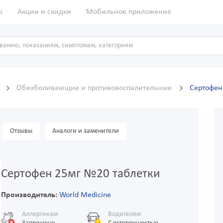
ы
Акции и скидки
Мобильное приложение
ы
Обезболивающие и противовоспалительные
Сертофен
Отзывы
Аналоги и заменители
Сертофен 25мг №20 таблетки
Производитель:
World Medicine
Аллергикам
Водителям