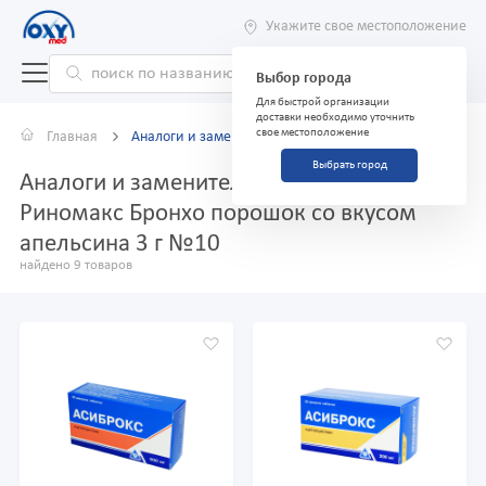
Укажите свое местоположение
Выбор города
Для быстрой организации
доставки необходимо уточнить
свое местоположение
Главная
Аналоги и заменители
Выбрать город
Аналоги и заменители препарата
Риномакс Бронхо порошок со вкусом
апельсина 3 г №10
найдено 9 товаров