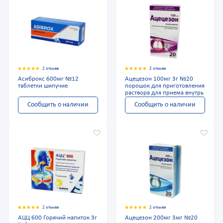
2 отзыва
2 отзыва
Асиброкс 600мг №12
Ацецезон 100мг 3г №20
таблетки шипучие
порошок для приготовления
раствора для приема внутрь
Сообщить о наличии
Сообщить о наличии
2 отзыва
2 отзыва
АЦЦ 600 Горячий напиток 3г
Ацецезон 200мг 3мг №20