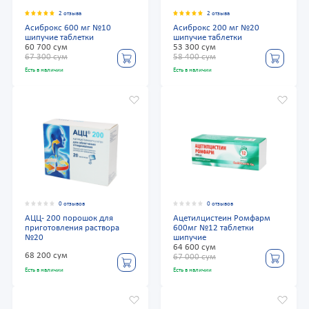
2 отзыва
2 отзыва
Асиброкс 600 мг №10
Асиброкс 200 мг №20
шипучие таблетки
шипучие таблетки
60 700 сум
53 300 сум
67 300 сум
58 400 сум
Есть в наличии
Есть в наличии
0 отзывов
0 отзывов
АЦЦ- 200 порошок для
Ацетилцистеин Ромфарм
приготовления раствора
600мг №12 таблетки
№20
шипучие
64 600 сум
68 200 сум
67 000 сум
Есть в наличии
Есть в наличии