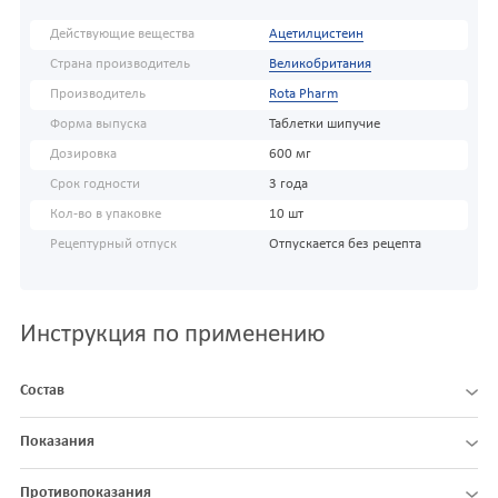
Действующие вещества
Ацетилцистеин
Страна производитель
Великобритания
Производитель
Rota Pharm
Форма выпуска
Таблетки шипучие
Дозировка
600 мг
Срок годности
3 года
Кол-во в упаковке
10 шт
Рецептурный отпуск
Отпускается без рецепта
Инструкция по применению
Состав
Показания
Противопоказания