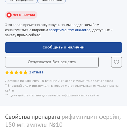
От туберкулеза
Для бронхов
Нет в наличии
Этот товар временно отсутствует, но мы предлагаем Вам
ознакомиться с широким
ассортиментом аналогов
, доступных к
заказу прямо сейчас.
Сообщить о наличии
Отпускается без рецепта
2 отзыва
Доставка по Ташкенту - В течение 2-х часов с момента оплаты заказа.
* Внешний вид и инструкция к товару могут отличаться от указанных на
сайте
** Цена действительна для заказов, оформленных на сайте
Свойства препарата
рифампицин-ферейн,
150 мг, ампулы №10