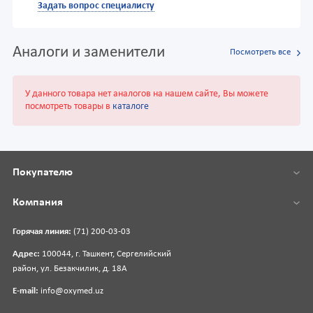
Задать вопрос специалисту
Аналоги и заменители
Посмотреть все
У данного товара нет аналогов на нашем сайте, Вы можете
посмотреть товары в
каталоге
Покупателю
Компания
Горячая линия:
(71) 200-03-03
Адрес:
100044, г. Ташкент, Сергелийский
район, ул. Безакчилик, д. 18А
E-mail:
info@oxymed.uz