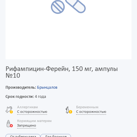
Рифампицин-Ферейн, 150 мг, ампулы
№10
Производитель:
Брынцалов
Срок годности:
4 года
Аллергикам
Беременным
С осторожностью
С осторожностью
Кормящим матерям
Запрещено