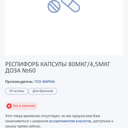
РЕСПИФОРБ КАПСУЛЫ 80МКГ/4,5МКГ
ДОЗА №60
Производитель:
ПСК ФАРМА
От астмы
Для бронхов
Нет в наличии
Этот товар временно отсутствует, но мы предлагаем Вам
ознакомиться с широким
ассортиментом аналогов
, доступных к
заказу прямо сейчас.