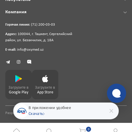
Компания
Горячая линия:
(71) 200-03-03
Адрес:
100044, г. Ташкент, Сергелийский
район, ул. Безакчилик, д. 18А
E-mail:
info@oxymed.uz
Загрузите в
Загрузите в
Google Play
App Store
В приложении удобнее
Разработка сайта
pharmit.uz
Скачать
0