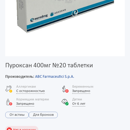
Пуроксан 400мг №20 таблетки
Производитель:
ABC Farmaceutici S.p.A.
Аллергикам
Беременным
С осторожностью
Запрещено
Кормящим матерям
Детям
Запрещено
От 6 лет
От астмы
Для бронхов
Нет в наличии