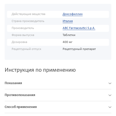
Действующие вещества
Доксофиллин
Страна производитель
Италия
Производитель
ABC Farmaceutici S.p.A.
Форма выпуска
Таблетки
Дозировка
400 мг
Рецептурный отпуск
Рецептурный препарат
Инструкция по применению
Показания
Противопоказания
Способ применения