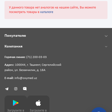
У данного товара нет аналогов на нашем сайте, Вы можете
посмотреть товары в
каталоге
Покупателю
Компания
Горячая линия:
(71) 200-03-03
Адрес:
100044, г. Ташкент, Сергелийский
район, ул. Безакчилик, д. 18А
E-mail:
info@oxymed.uz
Загрузите в
Загрузите в