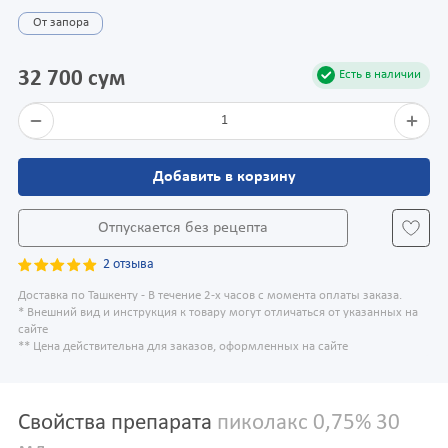
От запора
32 700 сум
Есть в наличии
1
Добавить в корзину
Отпускается без рецепта
2 отзыва
Доставка по Ташкенту - В течение 2-х часов с момента оплаты заказа.
* Внешний вид и инструкция к товару могут отличаться от указанных на
сайте
** Цена действительна для заказов, оформленных на сайте
Свойства препарата
пиколакс 0,75% 30