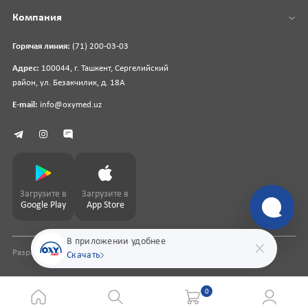
Компания
Горячая линия:
(71) 200-03-03
Адрес:
100044, г. Ташкент, Сергелийский
район, ул. Безакчилик, д. 18А
E-mail:
info@oxymed.uz
Загрузите в
Загрузите в
Google Play
App Store
В приложении удобнее
Разработка сайта
pharmit.uz
Скачать
0