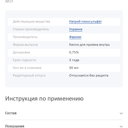
мл
Действующие вещества
Натрий пикосульфат
Страна производитель
Украина
Производитель
Фармак
Форма выпуска
Капли для приема внутрь
Дозировка
0,75%
Срок годности
3 года
Кол-во в упаковке
30 мл
Рецептурный отпуск
Отпускается без рецепта
Инструкция по применению
Состав
Показания